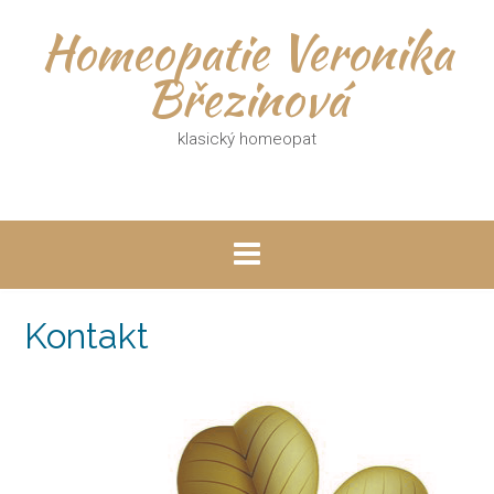
Homeopatie Veronika
Březinová
klasický homeopat
Kontakt