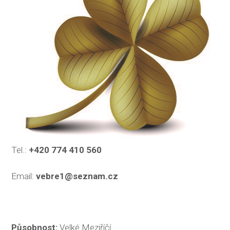
Tel.:
+420 774 410 560
Email:
vebre1@seznam.cz
Působnost:
Velké Meziříčí