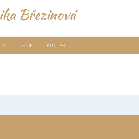
ika Březinová
ADY
CENÍK
KONTAKT